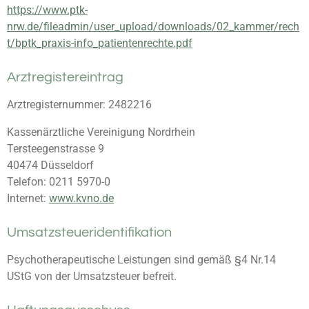
https://www.ptk-
nrw.de/fileadmin/user_upload/downloads/02_kammer/rech
t/bptk_praxis-info_patientenrechte.pdf
Arztregistereintrag
Arztregisternummer: 2482216
Kassenärztliche Vereinigung Nordrhein
Tersteegenstrasse 9
40474 Düsseldorf
Telefon: 0211 5970-0
Internet:
www.kvno.de
Umsatzsteueridentifikation
Psychotherapeutische Leistungen sind gemäß §4 Nr.14
UStG von der Umsatzsteuer befreit.