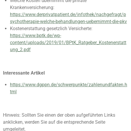
Welche Kosten übernimmt die private
Krankenversicherung:
https://www.derprivatpatient.de/infothek/nachgefragt/p
sychotherapie-welche-behandlungen-uebernimmt-die-pkv
Kostenerstattung gesetzlich Versicherte:
https://www.bptk.de/wp-
content/uploads/2019/01/BPtK_Ratgeber_Kostenerstatt
ung_2.pdf
Interessante Artikel
https://www.dgppn.de/schwerpunkte/zahlenundfakten.h
tml
Hinweis: Sollten Sie einen der oben aufgeführten Links
anklicken, werden Sie auf die entsprechende Seite
umgeleitet.