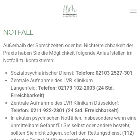
Zum
Hauptinhalt
springen
NOTFALL
Außerhalb der Sprechzeiten oder bei Nichterreichbarkeit der
Praxis haben Sie die Möglichkeit folgende Anlaufstellen im
Notfall zu kontaktieren:
Sozialpsychiatrischer Dienst:
Telefon: 02103 2527-301
Zentrale Aufnahme des LVR Klinikum
Langenfeld:
Telefon: 02173 102-2003 (24 Std.
Erreichbarkeit)
Zentrale Aufnahme des LVR Klinikum Düsseldorf:
Telefon: 0211 922-2801 (24 Std. Erreichbarkeit)
In akuten psychischen Notfällen, insbesondere wenn eine
unmittelbare Gefahr für Sie selbst oder andere besteht,
sollten Sie nicht zögern, sofort den Rettungsdienst (
112
)