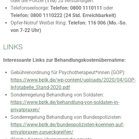
oder die Polizei (
110
) zu verständigen.
Telefonseelsorge:
Telefon: 0800 1110111
oder
Telefon:
0800 1110222 (
24 Std. Erreichbarkeit)
Opfer-Notruf Weißer Ring:
Telefon: 116 006 (Mo.-So.
von 7-22 Uhr)
LINKS
Interessante Links zur Behandlungskostenübernahme:
Gebührenordnung für Psychotherapeut*innen (GOP):
https://www.bptk.de/wp-content/uploads/2020/04/GOP-
Infotabelle_Stand-2020.pdf
Sonderregelung Behandlung von Soldaten:
https://www.bptk.de/behandlung-von-soldaten-in-
privatpraxen/
Sonderregelung Behandlung von Bundespolizisten:
https://www.bptk.de/bundespolizisten-koennen-auf-
privatpraxen-zurueckgreifen/